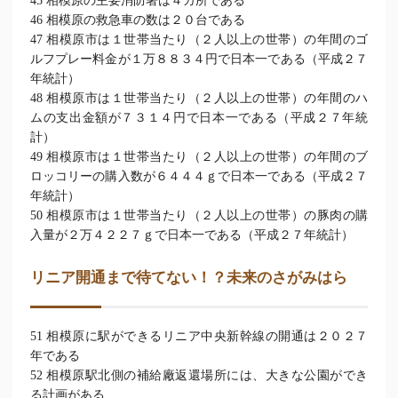
45 相模原の主要消防署は４カ所である
46 相模原の救急車の数は２０台である
47 相模原市は１世帯当たり（２人以上の世帯）の年間のゴ
ルフプレー料金が１万８８３４円で日本一である（平成２７
年統計）
48 相模原市は１世帯当たり（２人以上の世帯）の年間のハ
ムの支出金額が７３１４円で日本一である（平成２７年統
計）
49 相模原市は１世帯当たり（２人以上の世帯）の年間のブ
ロッコリーの購入数が６４４４ｇで日本一である（平成２７
年統計）
50 相模原市は１世帯当たり（２人以上の世帯）の豚肉の購
入量が２万４２２７ｇで日本一である（平成２７年統計）
リニア開通まで待てない！？未来のさがみはら
51 相模原に駅ができるリニア中央新幹線の開通は２０２７
年である
52 相模原駅北側の補給廠返還場所には、大きな公園ができ
る計画がある