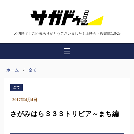
〆切終了！ご応募ありがとうございました！上映会・授賞式は9/23
ホーム
全て
全て
2017年4月4日
さがみはら３３３トリビア～まち編